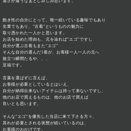
濃さが違うなぁとしみじみ思います。
飽き性の自分にとって、唯一続いている趣味でもあり
生業でもあり、”古着”というものの魅力に
取り憑かれた一人かと思います。
お店を始めた理由も、元を辿れば”エゴ”ですし
自分が選ぶ古着もまた”エゴ”
そんな自分の選んだ1着が、お客様一人一人の元へ
旅立つ瞬間たるや、、、
至福です。
言葉を選ばずに言えば、
お客様が必要としているとはいえ、
自分が納得出来ないアイテムは持って来ないですし、
他のお店で買えるものは、他のお店で買えば
良いとも思います。
そんな”エゴ”を優先した当店に来て下さる方々、
其れが必要とされる状態が続いているのは、
お客様のおかげです。