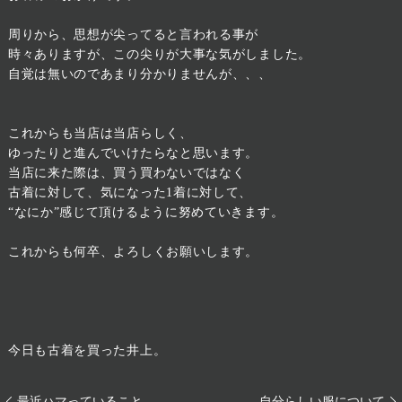
周りから、思想が尖ってると言われる事が
時々ありますが、この尖りが大事な気がしました。
自覚は無いのであまり分かりませんが、、、
これからも当店は当店らしく、
ゆったりと進んでいけたらなと思います。
当店に来た際は、買う買わないではなく
古着に対して、気になった1着に対して、
“なにか”感じて頂けるように努めていきます。
これからも何卒、よろしくお願いします。
今日も古着を買った井上。
最近ハマっていること
自分らしい服について