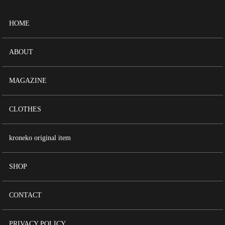
HOME
ABOUT
MAGAZINE
CLOTHES
kroneko original item
SHOP
CONTACT
PRIVACY POLICY