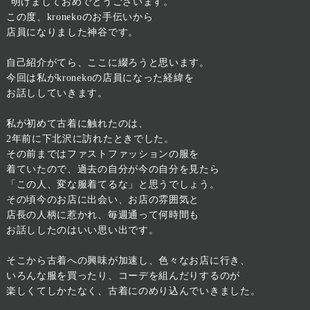
“明けましておめでとうございます。
この度、kronekoのお手伝いから
店員になりました神谷です。
自己紹介がてら、ここに綴ろうと思います。
今回は私がkronekoの店員になった経緯を
お話ししていきます。
私が初めて古着に触れたのは、
2年前に下北沢に訪れたときでした。
その前まではファストファッションの服を
着ていたので、過去の自分が今の自分を見たら
「この人、変な服着てるな」と思うでしょう。
その頃今のお店に出会い、お店の雰囲気と
店長の人柄に惹かれ、毎週通って何時間も
お話ししたのはいい思い出です。
そこから古着への興味が加速し、色々なお店に行き、
いろんな服を買ったり、コーデを組んだりするのが
楽しくてしかたなく、古着にのめり込んでいきました。