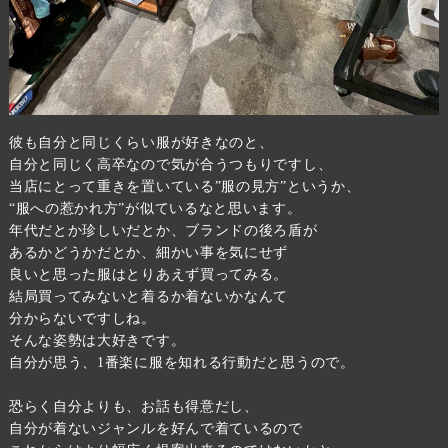
彼も自分と同じくらい服が好きなのと、
自分と同じく高卒なので気が合うつもりですし、
当店にとって重きを置いている”服の見方”というか、
“服への惹かれ方”が似ているなと思います。
年代だとか珍しいだとか、ブランドの後ろ盾が
あるかどうかだとか、細かい事を気にせず
良いと思った服はとりあえず買ってみる。
結局買ってみないと着るか着ないかなんて
分からないですしね。
そんな姿勢は大好きです。
自分が思う、1番楽に服を知れる行動だと思うので。
恐らく自分よりも、お話も得意だし、
自分が着ないジャンルを好んで着ているので