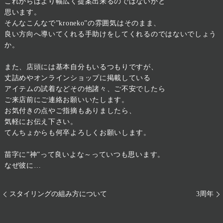
これからはより幅広く提案出来るのではないかと
思います。
そんなこんなで”kroneko”の雰囲気はそのまま、
良い方向へ導いてくれる手助けをしてくれるのではないでしょう
か。
また、店頭には基本自分もいるつもりですが、
丈詰めやオンラインショップに掲載している
アイテムの試着などその他諸々、ご不安でしたら
ご来店前にご連絡お願いいたします。
お気付きの点やご指摘もありましたら、
気軽にお伝え下さい。
てんちょからも何卒よろしくお願いします。
苗字に”神”って良いよな～っていつも思います。
なぜ彼に…
スタイリングの組み方について
3周年