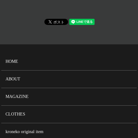
HOME
ABOUT
MAGAZINE
CLOTHES
kroneko original item