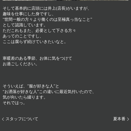
そして基本的に店頭には井上(店長)がいますが、
趣味を仕事にした身ですし、
“世間一般の方々より働くのは至極真っ当なこと”
として認識しています。
ただこれもまた、必要として下さる方々
あってのことですし、
ここは腐らず続けていきたいなと。
寒暖差のある季節、お体に気をつけて
お過ごしください。
そういえば、”服が好きな人”と
“お洒落が好きな人”この違いに最近気付いたので、
気が向いたら綴ります。
それではっ。
スタッフについて
夏本番